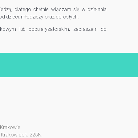
iedzą, dlatego chętnie włączam się w działania
d dzieci, młodzieży oraz dorosłych.
ukowym lub popularyzatorskim, zapraszam do
 Krakowie.
4 Kraków pok. 225N.