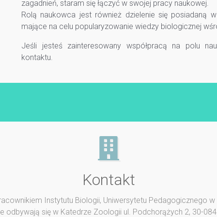
zagadnień, staram się łączyć w swojej pracy naukowej.
Rolą naukowca jest również dzielenie się posiadaną w
mające na celu popularyzowanie wiedzy biologicznej wśró
Jeśli jesteś zainteresowany współpracą na polu na
kontaktu.
Kontakt
acownikiem Instytutu Biologii, Uniwersytetu Pedagogicznego w
je odbywają się w Katedrze Zoologii ul. Podchorążych 2, 30-08