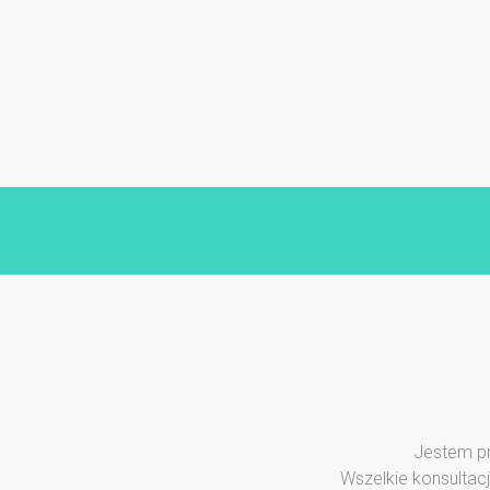
Jestem pr
Wszelkie konsultac