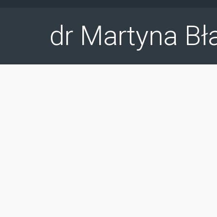
Skip to main content
dr Martyna Bł